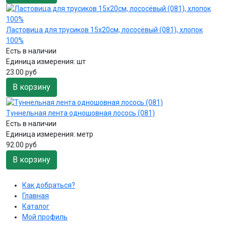
Ластовица для трусиков 15х20см, лососёвый (081), хлопок
100%
Есть в наличии
Единица измерения:
шт
23.00 руб
В корзину
Туннельная лента одношовная лосось (081)
Есть в наличии
Единица измерения:
метр
92.00 руб
В корзину
Как добраться?
Главная
Каталог
Мой профиль