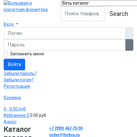
Search
Вход
Логин
Пароль
Пок
Запомнить меня
Войти
Забыли пароль?
Забыли логин?
Регистрация
Корзина
0
- 0.00 руб
Избранное
0
0.00 руб
Адрес
Каталог
+7 (999) 467-70-59
order@forbra.ru