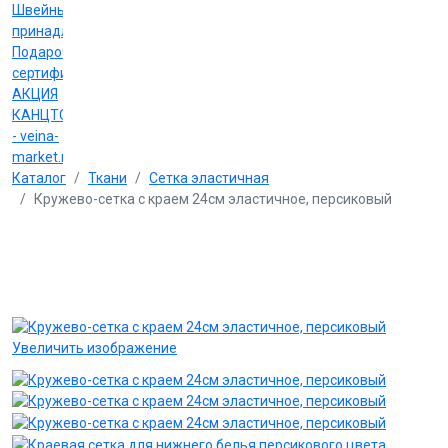
Швейные
принадлежности
Подарочные
сертификаты
АКЦИЯ
КАНЦТОВАРЫ
- veina-
market.ru
Каталог
Ткани
Сетка эластичная
Кружево-сетка с краем 24см эластичное, персиковый
Увеличить изображение