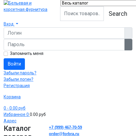
Search
Вход
Логин
Пароль
Пок
Запомнить меня
Войти
Забыли пароль?
Забыли логин?
Регистрация
Корзина
0
- 0.00 руб
Избранное
0
0.00 руб
Адрес
Каталог
+7 (999) 467-70-59
order@forbra.ru