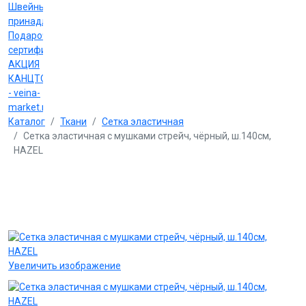
Швейные
принадлежности
Подарочные
сертификаты
АКЦИЯ
КАНЦТОВАРЫ
- veina-
market.ru
Каталог
Ткани
Сетка эластичная
Сетка эластичная с мушками стрейч, чёрный, ш.140см,
HAZEL
Увеличить изображение