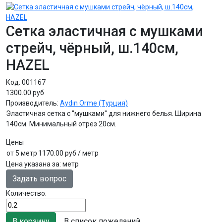
Сетка эластичная с мушками
стрейч, чёрный, ш.140см,
HAZEL
Код:
001167
1300.00 руб
Производитель:
Aydın Orme (Турция)
Эластичная сетка с "мушками" для нижнего белья. Ширина
140см. Минимальный отрез 20см.
Цены
от 5 метр
1170.00 руб
/ метр
Цена указана за
:
метр
Задать вопрос
Количество:
В список пожеланий