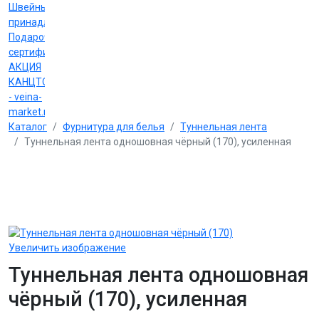
Швейные
принадлежности
Подарочные
сертификаты
АКЦИЯ
КАНЦТОВАРЫ
- veina-
market.ru
Каталог
Фурнитура для белья
Туннельная лента
Туннельная лента одношовная чёрный (170), усиленная
Увеличить изображение
Туннельная лента одношовная
чёрный (170), усиленная