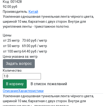
Код:
001428
92.00 руб
Производитель:
Китай
Усиленная одношовная туннельная лента чёрного цвета,
шириной 10 мм, бархатная с двух сторон. Внутри для
укрепления ленты - трикотажное полотно.
Цены
от 25 метр
73.60 руб
/ метр
от 50 метр
69.00 руб
/ метр
от 100 метр
64.40 руб
/ метр
Цена указана за
:
метр
Задать вопрос
Количество:
В список пожеланий
Описание
Характеристики
Усиленная одношовная туннельная лента чёрного цвета,
шириной 10 мм, бархатная с двух сторон. Внутри для
укрепления ленты - трикотажное полотно.