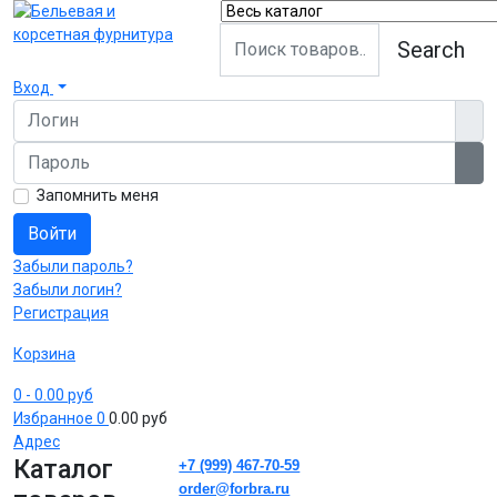
Search
Вход
Логин
Пароль
Пок
Запомнить меня
Войти
Забыли пароль?
Забыли логин?
Регистрация
Корзина
0
- 0.00 руб
Избранное
0
0.00 руб
Адрес
Каталог
+7 (999) 467-70-59
order@forbra.ru