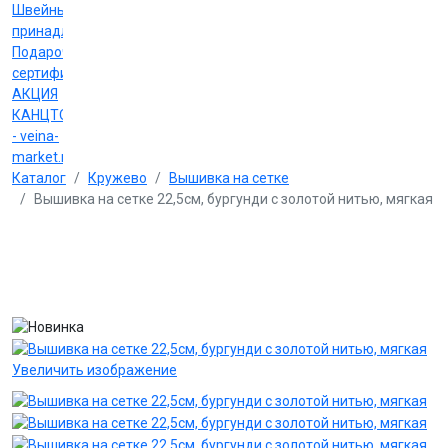
Швейные
принадлежности
Подарочные
сертификаты
АКЦИЯ
КАНЦТОВАРЫ
- veina-
market.ru
Каталог
Кружево
Вышивка на сетке
Вышивка на сетке 22,5см, бургунди с золотой нитью, мягкая
Увеличить изображение