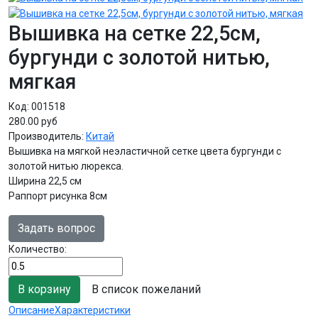
Вышивка на сетке 22,5см,
бургунди с золотой нитью,
мягкая
Код:
001518
280.00 руб
Производитель:
Китай
Вышивка на мягкой неэластичной сетке цвета бургунди с
золотой нитью люрекса.
Ширина 22,5 см
Раппорт рисунка 8см
Задать вопрос
Количество:
В список пожеланий
Описание
Характеристики