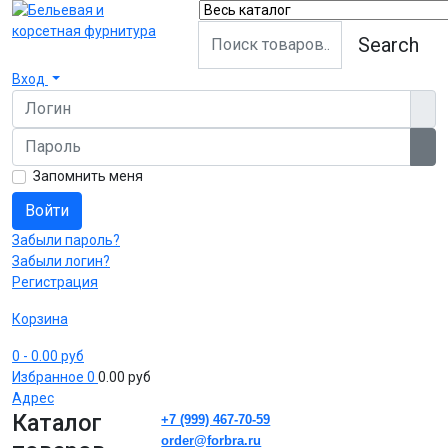
Search
Вход
Логин
Пароль
Пок
Запомнить меня
Войти
Забыли пароль?
Забыли логин?
Регистрация
Корзина
0
- 0.00 руб
Избранное
0
0.00 руб
Адрес
Каталог
+7 (999) 467-70-59
order@forbra.ru