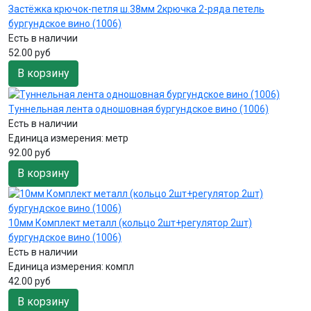
Застёжка крючок-петля ш.38мм 2крючка 2-ряда петель
бургундское вино (1006)
Есть в наличии
52.00 руб
В корзину
Туннельная лента одношовная бургундское вино (1006)
Есть в наличии
Единица измерения:
метр
92.00 руб
В корзину
10мм Комплект металл (кольцо 2шт+регулятор 2шт)
бургундское вино (1006)
Есть в наличии
Единица измерения:
компл
42.00 руб
В корзину