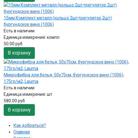
15мм Комплект металл (кольцо 2шт+регулятор 2шт)
бургундское вино (1006)
Есть в наличии
Единица измерения:
компл
50.00 руб
В корзину
Микрофибра для белья, 50х75см, бургундское вино (1006),
175гр/м2, Lauma
Есть в наличии
Единица измерения:
шт
580.00 руб
В корзину
Как добраться?
Главная