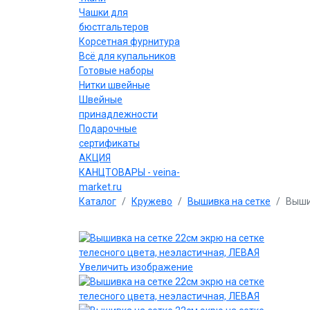
Чашки для
бюстгальтеров
Корсетная фурнитура
Всё для купальников
Готовые наборы
Нитки швейные
Швейные
принадлежности
Подарочные
сертификаты
АКЦИЯ
КАНЦТОВАРЫ - veina-
market.ru
Каталог
Кружево
Вышивка на сетке
Выши
Увеличить изображение