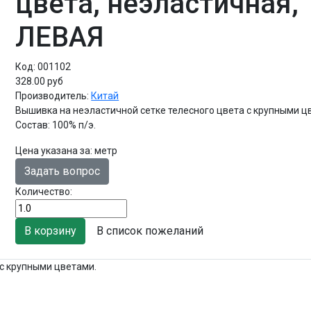
цвета, неэластичная,
ЛЕВАЯ
Код:
001102
328.00 руб
Производитель:
Китай
Вышивка на неэластичной сетке телесного цвета с крупными ц
Состав: 100% п/э.
Цена указана за
:
метр
Задать вопрос
Количество:
В список пожеланий
 с крупными цветами.