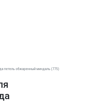
да петель обжаренный миндаль (775)
ля
да