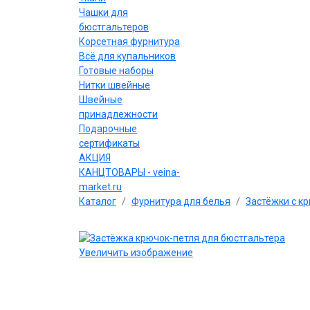
Чашки для
бюстгальтеров
Корсетная фурнитура
Всё для купальников
Готовые наборы
Нитки швейные
Швейные
принадлежности
Подарочные
сертификаты
АКЦИЯ
КАНЦТОВАРЫ - veina-
market.ru
Каталог
Фурнитура для белья
Застёжки с к
Увеличить изображение