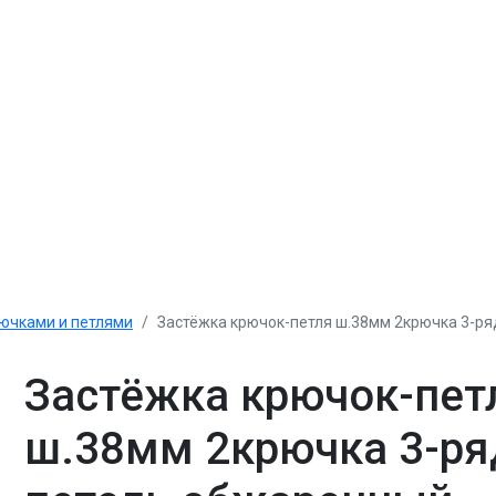
рючками и петлями
Застёжка крючок-петля ш.38мм 2крючка 3-ря
Застёжка крючок-пет
ш.38мм 2крючка 3-ря