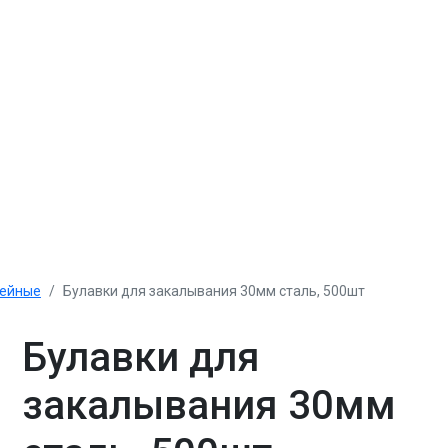
вейные
Булавки для закалывания 30мм сталь, 500шт
Булавки для
закалывания 30мм