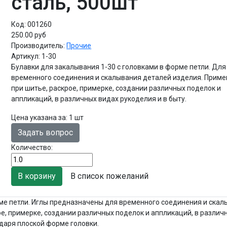
сталь, 500шт
Код:
001260
250.00 руб
Производитель:
Прочие
Артикул:
1-30
Булавки для закалывания 1-30 с головками в форме петли. Для
временного соединения и скалывания деталей изделия. Прим
при шитье, раскрое, примерке, создании различных поделок и
аппликаций, в различных видах рукоделия и в быту.
Цена указана за
:
1 шт
Задать вопрос
Количество:
В список пожеланий
рме петли. Иглы предназначены для временного соединения и ска
е, примерке, создании различных поделок и аппликаций, в различ
одаря плоской форме головки.