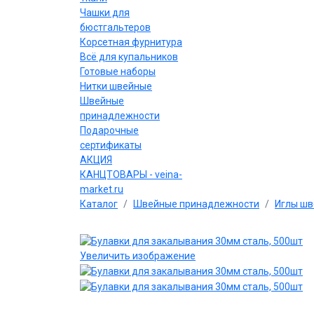
Чашки для
бюстгальтеров
Корсетная фурнитура
Всё для купальников
Готовые наборы
Нитки швейные
Швейные
принадлежности
Подарочные
сертификаты
АКЦИЯ
КАНЦТОВАРЫ - veina-
market.ru
Каталог
Швейные принадлежности
Иглы ш
Увеличить изображение