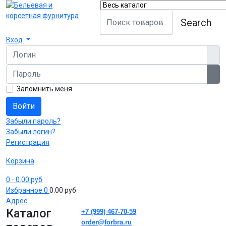
Search
Вход
Логин
Пароль
Пок
Запомнить меня
Войти
Забыли пароль?
Забыли логин?
Регистрация
Корзина
0
- 0.00 руб
Избранное
0
0.00 руб
Адрес
Каталог
+7 (999) 467-70-59
order@forbra.ru