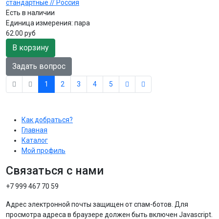
стандартные // Россия
Есть в наличии
Единица измерения:
пара
62.00 руб
В корзину
Задать вопрос
1
2
3
4
5
Как добраться?
Главная
Каталог
Мой профиль
Связаться с нами
+7 999 467 70 59
Адрес электронной почты защищен от спам-ботов. Для
просмотра адреса в браузере должен быть включен Javascript.