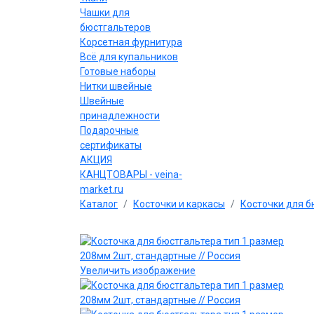
Чашки для
бюстгальтеров
Корсетная фурнитура
Всё для купальников
Готовые наборы
Нитки швейные
Швейные
принадлежности
Подарочные
сертификаты
АКЦИЯ
КАНЦТОВАРЫ - veina-
market.ru
Каталог
Косточки и каркасы
Косточки для б
Увеличить изображение