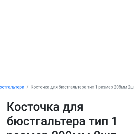
юстгальтера
Косточка для бюстгальтера тип 1 размер 208мм 2шт
Косточка для
бюстгальтера тип 1