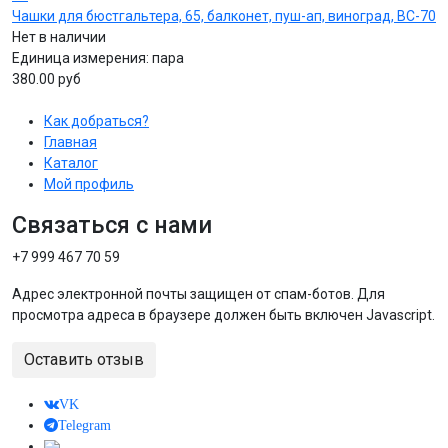
Чашки для бюстгальтера, 65, балконет, пуш-ап, виноград, BC-70
Нет в наличии
Единица измерения:
пара
380.00 руб
Как добраться?
Главная
Каталог
Мой профиль
Связаться с нами
+7 999 467 70 59
Адрес электронной почты защищен от спам-ботов. Для
просмотра адреса в браузере должен быть включен Javascript.
Оставить отзыв
VK
Telegram