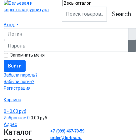
Search
Вход
Логин
Пароль
Пок
Запомнить меня
Войти
Забыли пароль?
Забыли логин?
Регистрация
Корзина
0
- 0.00 руб
Избранное
0
0.00 руб
Адрес
Каталог
+7 (999) 467-70-59
order@forbra.ru