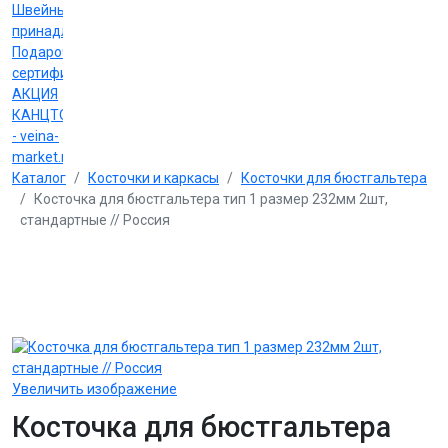
Швейные
принадлежности
Подарочные
сертификаты
АКЦИЯ
КАНЦТОВАРЫ
- veina-
market.ru
Каталог
Косточки и каркасы
Косточки для бюстгальтера
Косточка для бюстгальтера тип 1 размер 232мм 2шт,
стандартные // Россия
Увеличить изображение
Косточка для бюстгальтера