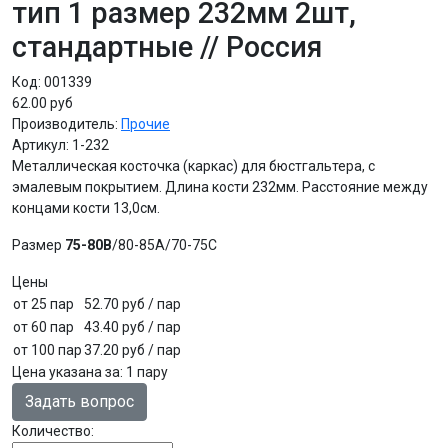
тип 1 размер 232мм 2шт,
стандартные // Россия
Код:
001339
62.00 руб
Производитель:
Прочие
Артикул:
1-232
Металлическая косточка (каркас) для бюстгальтера, с
эмалевым покрытием. Длина кости 232мм. Расстояние между
концами кости 13,0см.
Размер
75-80B
/80-85A/70-75С
Цены
от 25 пар
52.70 руб
/ пар
от 60 пар
43.40 руб
/ пар
от 100 пар
37.20 руб
/ пар
Цена указана за
:
1 пару
Задать вопрос
Количество: