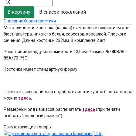
В список пожеланий
Описание
Характеристики
Металлическая косточка (каркас) с эмалевым покрытием для
бюстгальтера, нижнего белья, корсетов, корсажей. Плоского
сечения. Длина косточки 232мм. В комплекте 2 шт.
Расстояние между концами кости 13,0см. Размер
75-80B
/80-
85A/70-75С
Косточка имеет стандартную форму.
Почитать как правильно подобрать косточку для бюстгальтера
можно
здесь
.
Размерный ряд каркасов распечатать
здесь
(при печати
выбрать "реальный размер").
Сопутствующие товары