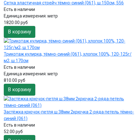
Сетка эластичная стрейч тёмно-синий (061), ш.150см, 556
Есть в наличии
Единица измерения:
метр
1820.00 руб
В корзину
Трикотаж кулирка, тёмно-синий (061), хлопок 100%, 120-125г/
м2, ш.170см
Есть в наличии
Единица измерения:
метр
810.00 руб
В корзину
Застёжка крючок-петля ш.38мм 2крючка 2-ряда петель тёмно-
синий (061)
Есть в наличии
52.00 руб