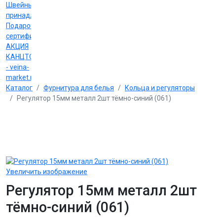
Швейные
принадлежности
Подарочные
сертификаты
АКЦИЯ
КАНЦТОВАРЫ
- veina-
market.ru
Каталог
Фурнитура для белья
Кольца и регуляторы
Регулятор 15мм металл 2шт тёмно-синий (061)
Увеличить изображение
Регулятор 15мм металл 2шт
тёмно-синий (061)