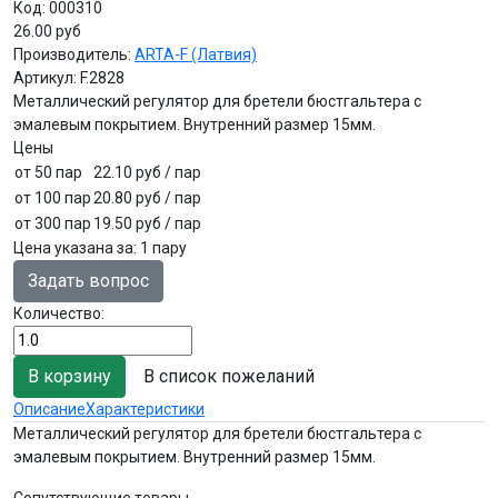
Код:
000310
26.00 руб
Производитель:
ARTA-F (Латвия)
Артикул:
F.2828
Металлический регулятор для бретели бюстгальтера с
эмалевым покрытием. Внутренний размер 15мм.
Цены
от 50 пар
22.10 руб
/ пар
от 100 пар
20.80 руб
/ пар
от 300 пар
19.50 руб
/ пар
Цена указана за
:
1 пару
Задать вопрос
Количество:
В список пожеланий
Описание
Характеристики
Металлический регулятор для бретели бюстгальтера с
эмалевым покрытием. Внутренний размер 15мм.
Сопутствующие товары