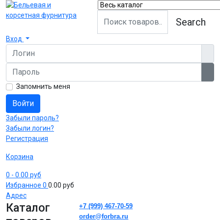
Search
Вход
Логин
Пароль
Пок
Запомнить меня
Войти
Забыли пароль?
Забыли логин?
Регистрация
Корзина
0
- 0.00 руб
Избранное
0
0.00 руб
Адрес
Каталог
+7 (999) 467-70-59
order@forbra.ru