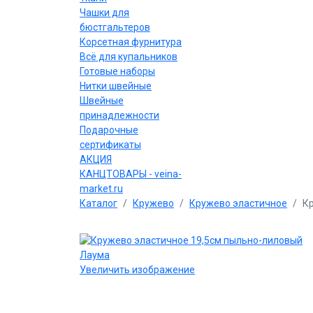
Чашки для
бюстгальтеров
Корсетная фурнитура
Всё для купальников
Готовые наборы
Нитки швейные
Швейные
принадлежности
Подарочные
сертификаты
АКЦИЯ
КАНЦТОВАРЫ - veina-
market.ru
Каталог
Кружево
Кружево эластичное
К
Увеличить изображение