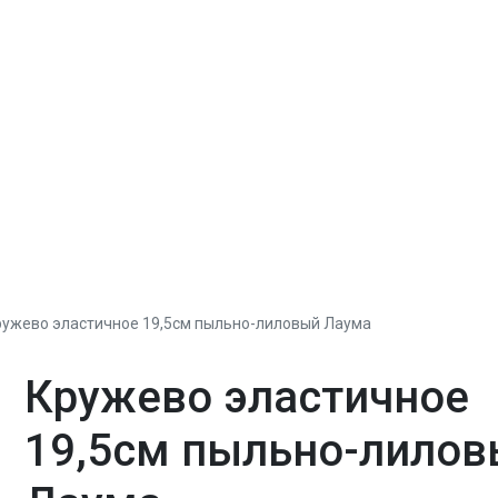
ружево эластичное 19,5см пыльно-лиловый Лаума
Кружево эластичное
19,5см пыльно-лило