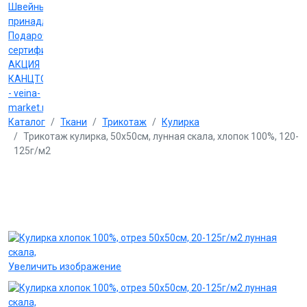
Швейные
принадлежности
Подарочные
сертификаты
АКЦИЯ
КАНЦТОВАРЫ
- veina-
market.ru
Каталог
Ткани
Трикотаж
Кулирка
Трикотаж кулирка, 50х50см, лунная скала, хлопок 100%, 120-
125г/м2
Увеличить изображение