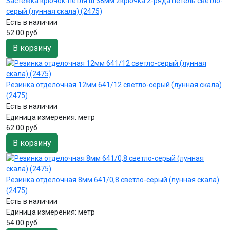
Застёжка крючок-петля ш.38мм 2крючка 2-ряда петель светло-
серый (лунная скала) (2475)
Есть в наличии
52.00 руб
В корзину
Резинка отделочная 12мм 641/12 светло-серый (лунная скала)
(2475)
Есть в наличии
Единица измерения:
метр
62.00 руб
В корзину
Резинка отделочная 8мм 641/0,8 светло-серый (лунная скала)
(2475)
Есть в наличии
Единица измерения:
метр
54.00 руб