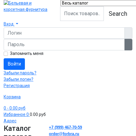
Search
Вход
Логин
Пароль
Пок
Запомнить меня
Войти
Забыли пароль?
Забыли логин?
Регистрация
Корзина
0
- 0.00 руб
Избранное
0
0.00 руб
Адрес
Каталог
+7 (999) 467-70-59
order@forbra.ru