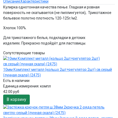
Описание
Характеристики
Кулирка однотонная качества пенье. Гладкая и ровная
поверхность не скатывается (не пиллингуется), Трикотажное
бельевое полотно плотность 120-125г/м2.
Хлопок 100%.
Для трикотажного белья, подкладки в детских
изделиях. Прекрасно подойдёт для ластовицы.
Сопутствующие товары
10мм Комплект металл (кольцо 2шт+регулятор 2шт) св.серый
(лунная скала) (2475)
Есть в наличии
Единица измерения:
компл
42.00 руб
В корзину