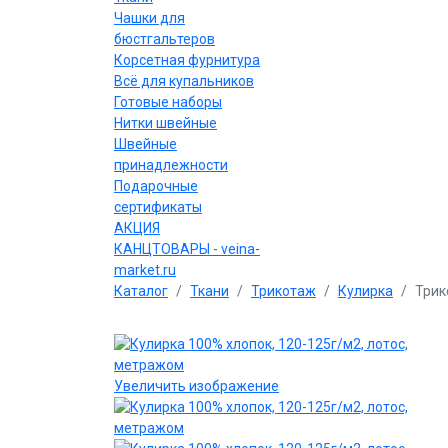
Чашки для
бюстгальтеров
Корсетная фурнитура
Всё для купальников
Готовые наборы
Нитки швейные
Швейные
принадлежности
Подарочные
сертификаты
АКЦИЯ
КАНЦТОВАРЫ - veina-
market.ru
Каталог
Ткани
Трикотаж
Кулирка
Трик
Увеличить изображение