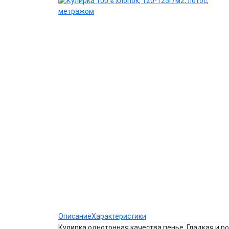
Описание
Характеристики
Кулирка однотонная качества пенье. Гладкая и р