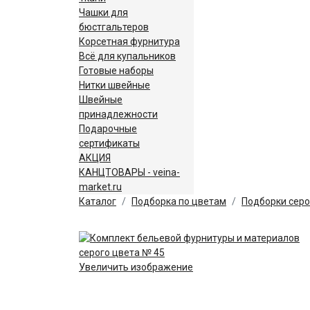
Чашки для
бюстгальтеров
Корсетная фурнитура
Всё для купальников
Готовые наборы
Нитки швейные
Швейные
принадлежности
Подарочные
сертификаты
АКЦИЯ
КАНЦТОВАРЫ - veina-
market.ru
Каталог
Подборка по цветам
Подборки серо
Увеличить изображение