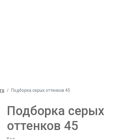
го
Подборка серых оттенков 45
Подборка серых
оттенков 45
Код: