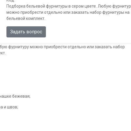
Подборка бельевой фурнитуры в сером цвете. Любую фурнитур
можно приобрести отдельно или заказать набор фурнитуры на
бельевой комплект.
Задать вопрос
бую фурнитуру можно приобрести отдельно или заказать набор
кт.
чашке бежевая;
а и швов;