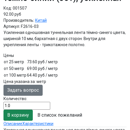
Код:
001507
92.00 руб
Производитель:
Китай
Артикул:
F.2616-03
Усиленная одношовная туннельная лента тёмно-синего цвета,
шириной 10 мм, бархатная с двух сторон. Внутри для
укрепления ленты - трикотажное полотно.
Цены
от 25 метр
73.60 руб
/ метр
от 50 метр
69.00 руб
/ метр
от 100 метр
64.40 руб
/ метр
Цена указана за
:
метр
Задать вопрос
Количество:
В список пожеланий
Описание
Характеристики
Усиленная одношовная туннельная лента тёмно-синего цвета,