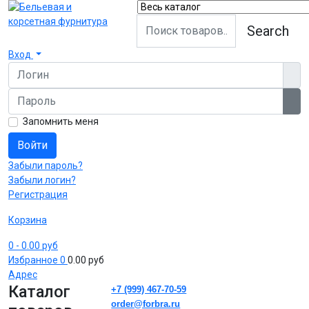
Search
Вход
Логин
Пароль
Пок
Запомнить меня
Войти
Забыли пароль?
Забыли логин?
Регистрация
Корзина
0
- 0.00 руб
Избранное
0
0.00 руб
Адрес
Каталог
+7 (999) 467-70-59
order@forbra.ru