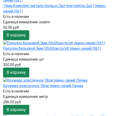
15мм Комплект металл (кольцо 2шт+регулятор 2шт) тёмно-
синий (061)
Есть в наличии
Единица измерения:
компл
50.00 руб
В корзину
Поролон бельевой 3мм 50х50см пэ/хб тёмно-синий (061)
Есть в наличии
Единица измерения:
шт
350.00 руб
В корзину
Кружево эластичное 18см тёмно-синий Лаума
Есть в наличии
Единица измерения:
метр
286.00 руб
В корзину