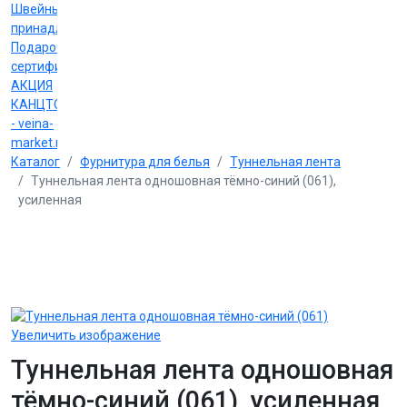
Швейные
принадлежности
Подарочные
сертификаты
АКЦИЯ
КАНЦТОВАРЫ
- veina-
market.ru
Каталог
Фурнитура для белья
Туннельная лента
Туннельная лента одношовная тёмно-синий (061),
усиленная
Увеличить изображение
Туннельная лента одношовная
тёмно-синий (061), усиленная