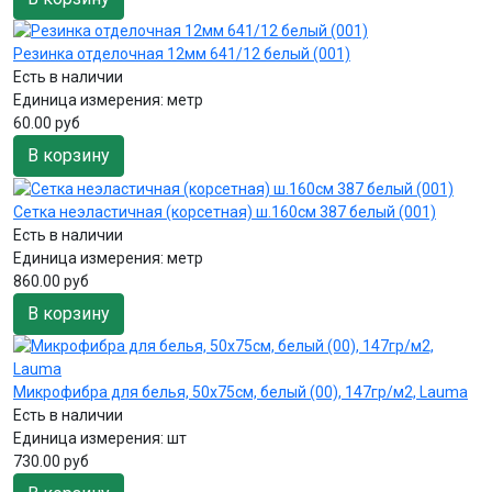
Резинка отделочная 12мм 641/12 белый (001)
Есть в наличии
Единица измерения:
метр
60.00 руб
В корзину
Сетка неэластичная (корсетная) ш.160см 387 белый (001)
Есть в наличии
Единица измерения:
метр
860.00 руб
В корзину
Микрофибра для белья, 50х75см, белый (00), 147гр/м2, Lauma
Есть в наличии
Единица измерения:
шт
730.00 руб