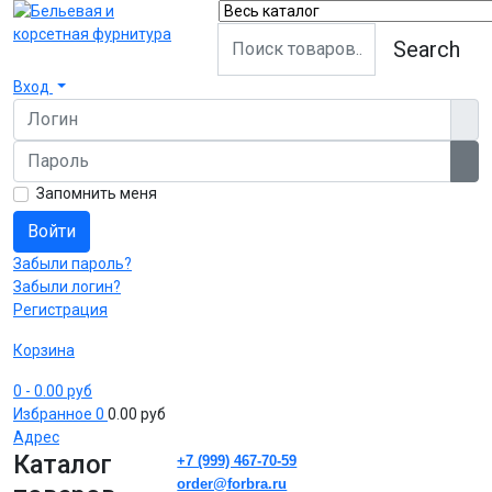
Search
Вход
Логин
Пароль
Пок
Запомнить меня
Войти
Забыли пароль?
Забыли логин?
Регистрация
Корзина
0
- 0.00 руб
Избранное
0
0.00 руб
Адрес
Каталог
+7 (999) 467-70-59
order@forbra.ru