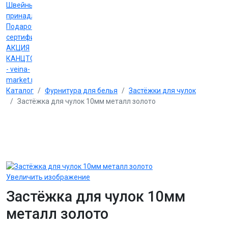
Швейные
принадлежности
Подарочные
сертификаты
АКЦИЯ
КАНЦТОВАРЫ
- veina-
market.ru
Каталог
Фурнитура для белья
Застёжки для чулок
Застёжка для чулок 10мм металл золото
Увеличить изображение
Застёжка для чулок 10мм
металл золото