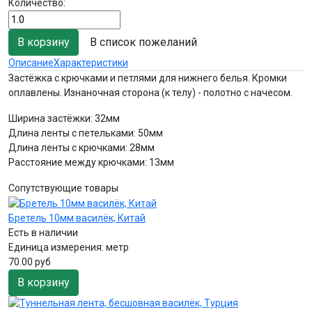
Количество:
В список пожеланий
Описание
Характеристики
Застёжка с крючками и петлями для нижнего белья. Кромки
оплавлены. Изнаночная сторона (к телу) - полотно с начесом.
Ширина застёжки: 32мм
Длина ленты с петельками: 50мм
Длина ленты с крючками: 28мм
Расстояние между крючками: 13мм
Сопутствующие товары
Бретель 10мм василёк, Китай
Есть в наличии
Единица измерения:
метр
70.00 руб
В корзину