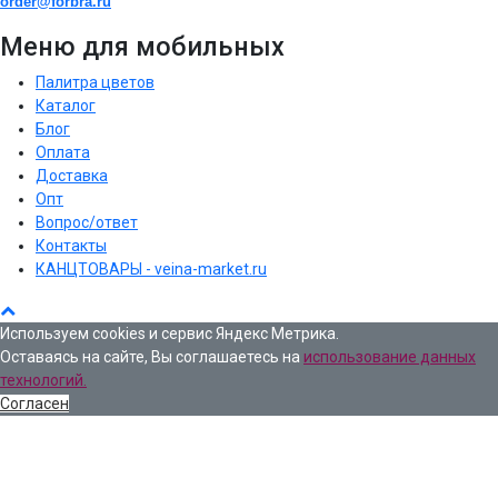
order@forbra.ru
Меню для мобильных
Палитра цветов
Каталог
Блог
Оплата
Доставка
Опт
Вопрос/ответ
Контакты
КАНЦТОВАРЫ - veina-market.ru
Используем cookies и сервис Яндекс Метрика.
Оставаясь на сайте, Вы соглашаетесь на
использование данных
технологий.
Согласен