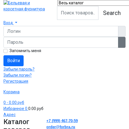
Search
Вход
Логин
Пароль
Пок
Запомнить меня
Войти
Забыли пароль?
Забыли логин?
Регистрация
Корзина
0
- 0.00 руб
Избранное
0
0.00 руб
Адрес
Каталог
+7 (999) 467-70-59
order@forbra.ru