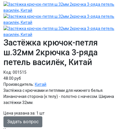
Застёжка крючок-петля
ш.32мм 2крючка 3-ряда
петель василёк, Китай
Код:
001515
48.00 руб
Производитель:
Китай
Застёжка с крючками и петлями для нижнего белья.
Изнаночная сторона (к телу) - полотно с начесом. Ширина
застёжки 32мм.
Цена указана за
:
1 шт
Задать вопрос