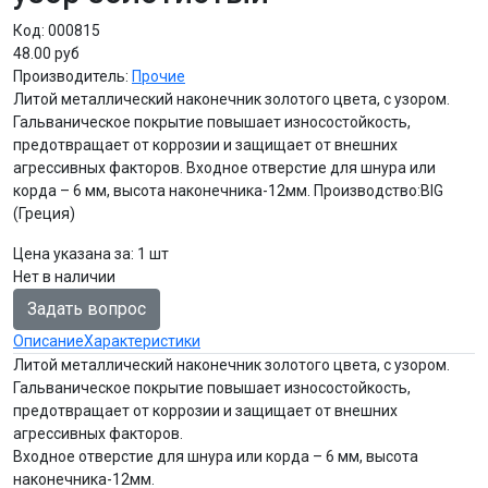
Код:
000815
48.00 руб
Производитель:
Прочие
Литой металлический наконечник золотого цвета, с узором.
Гальваническое покрытие повышает износостойкость,
предотвращает от коррозии и защищает от внешних
агрессивных факторов. Входное отверстие для шнура или
корда – 6 мм, высота наконечника-12мм. Производство:BIG
(Греция)
Цена указана за
:
1 шт
Нет в наличии
Задать вопрос
Описание
Характеристики
Литой металлический наконечник золотого цвета, с узором.
Гальваническое покрытие повышает износостойкость,
предотвращает от коррозии и защищает от внешних
агрессивных факторов.
Входное отверстие для шнура или корда – 6 мм, высота
наконечника-12мм.