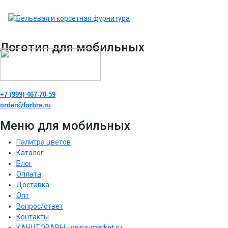
Логотип для мобильных
+7 (999) 467-70-59
order@forbra.ru
Меню для мобильных
Палитра цветов
Каталог
Блог
Оплата
Доставка
Опт
Вопрос/ответ
Контакты
КАНЦТОВАРЫ - veina-market.ru