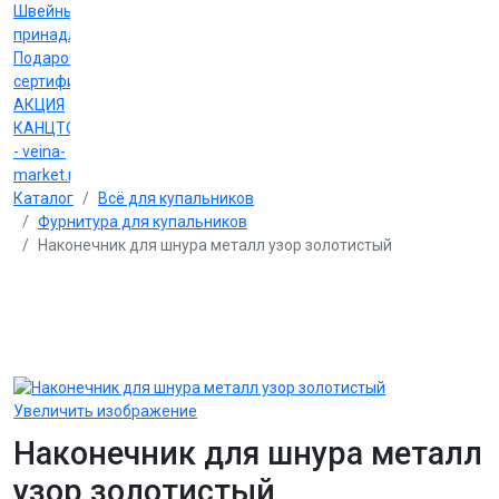
Швейные
принадлежности
Подарочные
сертификаты
АКЦИЯ
КАНЦТОВАРЫ
- veina-
market.ru
Каталог
Всё для купальников
Фурнитура для купальников
Наконечник для шнура металл узор золотистый
Увеличить изображение
Наконечник для шнура металл
узор золотистый