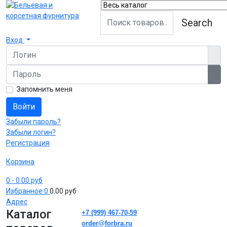
Search
Вход
Логин
Пароль
Пок
Запомнить меня
Войти
Забыли пароль?
Забыли логин?
Регистрация
Корзина
0
- 0.00 руб
Избранное
0
0.00 руб
Адрес
Каталог
+7 (999) 467-70-59
order@forbra.ru