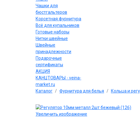
Чашки для
бюстгальтеров
Корсетная фурнитура
Всё для купальников
Готовые наборы
Нитки швейные
Швейные
принадлежности
Подарочные
сертификаты
АКЦИЯ
КАНЦТОВАРЫ - veina-
market.ru
Каталог
Фурнитура для белья
Кольца и рег
Увеличить изображение