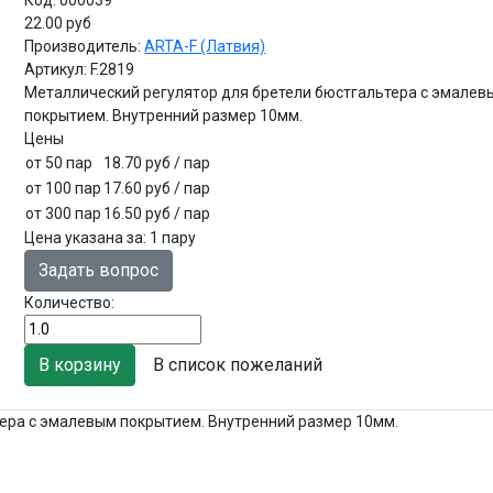
22.00 руб
Производитель:
ARTA-F (Латвия)
Артикул:
F.2819
Металлический регулятор для бретели бюстгальтера с эмалев
покрытием. Внутренний размер 10мм.
Цены
от 50 пар
18.70 руб
/ пар
от 100 пар
17.60 руб
/ пар
от 300 пар
16.50 руб
/ пар
Цена указана за
:
1 пару
Задать вопрос
Количество:
В список пожеланий
ера с эмалевым покрытием. Внутренний размер 10мм.