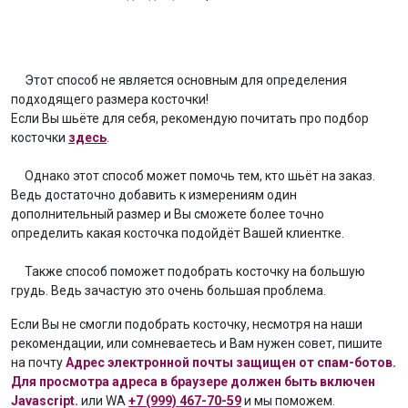
Этот способ не является основным для определения
подходящего размера косточки!
Если Вы шьёте для себя, рекомендую почитать про подбор
косточки
здесь
.
Однако этот способ может помочь тем, кто шьёт на заказ.
Ведь достаточно добавить к измерениям один
дополнительный размер и Вы сможете более точно
определить какая косточка подойдёт Вашей клиентке.
Также способ поможет подобрать косточку на большую
грудь. Ведь зачастую это очень большая проблема.
Если Вы не смогли подобрать косточку, несмотря на наши
рекомендации, или сомневаетесь и Вам нужен совет, пишите
на почту
Адрес электронной почты защищен от спам-ботов.
Для просмотра адреса в браузере должен быть включен
Javascript.
или WA
+7 (999) 467-70-59
и мы поможем.