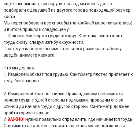
ещё я вспомнила, как пару лет назад мы очень долго
подбирали с девушкой из другого города подходящий размер
кости.
Мы перепробовали все способы (по крайней мере попытались)
и в итоге пришли к следующему:
Фактически форма груди это круг. Косточка охватывает
грудь снизу, следуя изгибу окружности.
Поэтому в качестве вспомогательного размера в таблицу
введён диаметр каркаса.
Что мы делаем:
1. Измеряем обхват под грудью. Сантиметр плотно прилегает к
телу, без зазоров.
2. Измеряем обхват по спинке. Прикладываем сантиметр к
началу груди с одной стороны подмышки, проводим его за
спиной до начала груди с другой стороны. Сантиметр должен
пройти горизонтально.
И
ВАЖНО!
нужно правильно определить, где начинается грудь.
Сантиметр не должен заходить на ткань молочной железы.