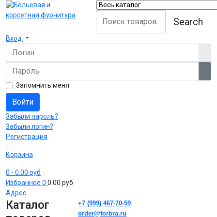
Search
Вход
Логин
Пароль
Пок
Запомнить меня
Войти
Забыли пароль?
Забыли логин?
Регистрация
Корзина
0
- 0.00 руб
Избранное
0
0.00 руб
Адрес
Каталог
+7 (999) 467-70-59
order@forbra.ru