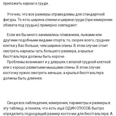
приложить каркас к груди.
Уточню, что все размеры справедливы для стандартной
фигуры. То есть ширина спинки и ширина груди (при измерении
обхвата под грудью) примерно совпадают.
Если же Вы много занимались плаванием, лыжами или
другими подобными видами спорта, то, скорее всего, грудная
клетка у Вас больше, чем ширина спины. В этом случае стоит
смотреть каркасы чуть большего размера, а крылья
бюстгальтера должны быть короче.
Проблемы возникают и у девушек с впалой грудной клеткой
или с хорошо развитыми мышцами спины. В этом случае
косточку нужно смотреть меньше, а крылья бюстгальтера
должны быть длиннее.
Сводя все наблюдения, измерения, параметры и размеры в
эту таблицу, я поняла, что есть ещё ОДИН СПОСОБ быстро
определить подходящий размер косточки для бюстгальтера. А