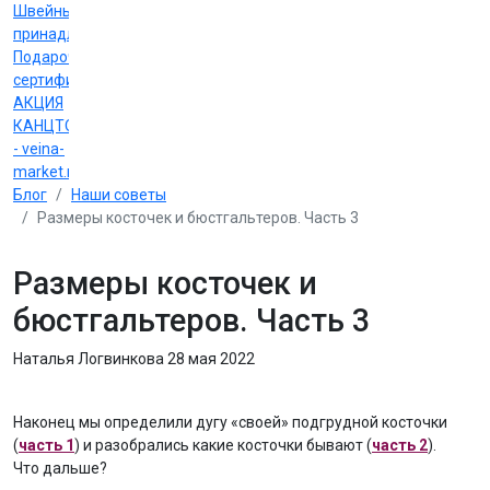
Швейные
принадлежности
Подарочные
сертификаты
АКЦИЯ
КАНЦТОВАРЫ
- veina-
market.ru
Блог
Наши советы
Размеры косточек и бюстгальтеров. Часть 3
Размеры косточек и
бюстгальтеров. Часть 3
Наталья Логвинкова
28 мая 2022
Наконец мы определили дугу «своей» подгрудной косточки
(
часть 1
) и разобрались какие косточки бывают (
часть 2
).
Что дальше?